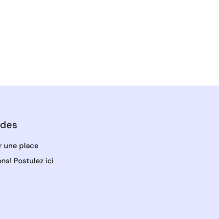
ides
r une place
ns! Postulez ici