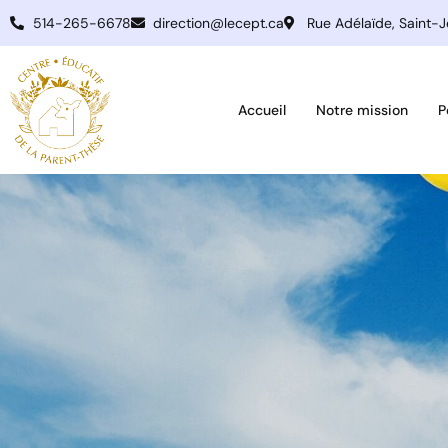
514-265-6678
direction@lecept.ca
Rue Adélaïde, Saint-
Accueil
Notre mission
P