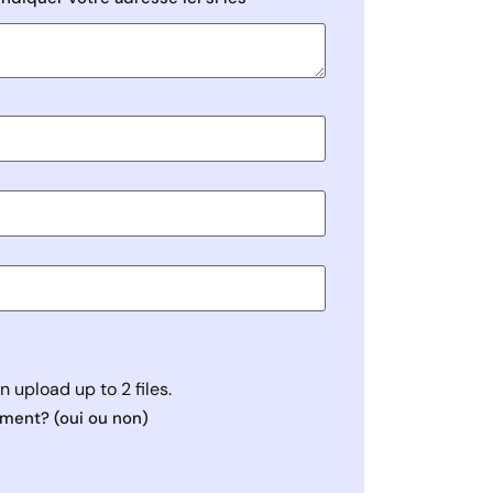
n upload up to 2 files.
ement? (oui ou non)