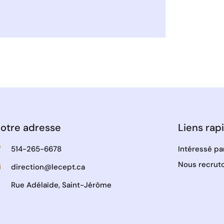
otre adresse
Liens rap
514-265-6678
Intéressé pa
Nous recruto
direction@lecept.ca
Rue Adélaïde, Saint-Jérôme