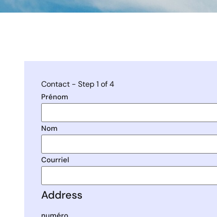
Contact
-
Step
1
of 4
Prénom
Nom
Courriel
Address
numéro