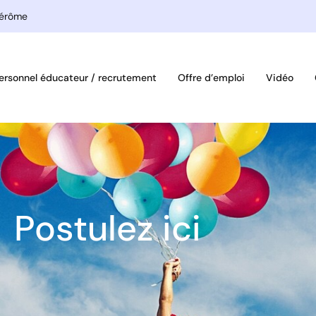
Jérôme
ersonnel éducateur / recrutement
Offre d’emploi
Vidéo
Postulez ici